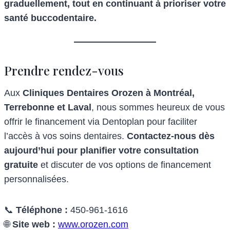
graduellement, tout en continuant à prioriser votre
santé buccodentaire.
Prendre rendez-vous
Aux
Cliniques Dentaires Orozen à Montréal,
Terrebonne et Laval
, nous sommes heureux de vous
offrir le financement via Dentoplan pour faciliter
l’accès à vos soins dentaires.
Contactez-nous dès
aujourd’hui pour planifier votre consultation
gratuite
et discuter de vos options de financement
personnalisées.
📞
Téléphone :
450-961-1616
🌐
Site web :
www.orozen.com