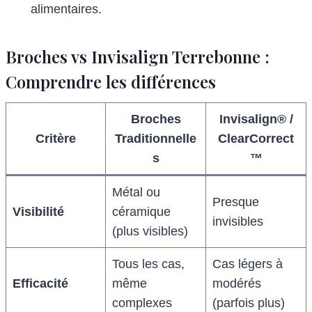
alimentaires.
Broches vs Invisalign Terrebonne :
Comprendre les différences
Broches
Invisalign® /
Critère
Traditionnelle
ClearCorrect
s
™
Métal ou
Presque
Visibilité
céramique
invisibles
(plus visibles)
Tous les cas,
Cas légers à
Efficacité
même
modérés
complexes
(parfois plus)