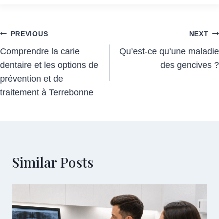
Post
PREVIOUS
NEXT
Comprendre la carie
Qu’est-ce qu’une maladie
navigation
dentaire et les options de
des gencives ?
prévention et de
traitement à Terrebonne
Similar Posts