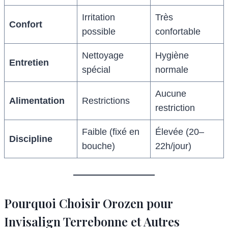
Irritation
Très
Confort
possible
confortable
Nettoyage
Hygiène
Entretien
spécial
normale
Aucune
Alimentation
Restrictions
restriction
Faible (fixé en
Élevée (20–
Discipline
bouche)
22h/jour)
Pourquoi Choisir Orozen pour
Invisalign Terrebonne et Autres